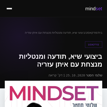
mind
set
בית
/
פודקאסט
/
ביצועי שיא, תודעה ומנטליות מנצחת עם איתן עזריה
פודקאסט
ביצועי שיא, תודעה ומנטליות
מנצחת עם איתן עזריה
שלומי חסטר
·
25.10.2020
·
1 דק׳ קריאה