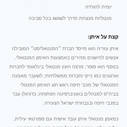
יומית להורדה
מנטליות מנצחת הדרך לשגשג בכל סביבה
קצת על איתן:
איתן עזריה הוא ‎מייסד חברת ״המנטאליסט״ המובילה
אנשים להישגים מהירים באמצעות האימון המנטאלי.
בנוסף הוא סופר; מרצה ויועץ מנטאלי בינלאומי לחברות
וארגונים כמו נייקי וחברות ממשלתיות; לשעבר מאמנה
המנטאלי של מכבי חיפה ראש חוג האימון המנטלי
בביה"ס למנהלים באוניברסיטה הפתוחה; כדורגלן עבר
במכבי חיפה ובנבחרת ישראל הצעירה.
כמאמן מנטאלי איתן עובד אישית עם ספורטאי עילית,