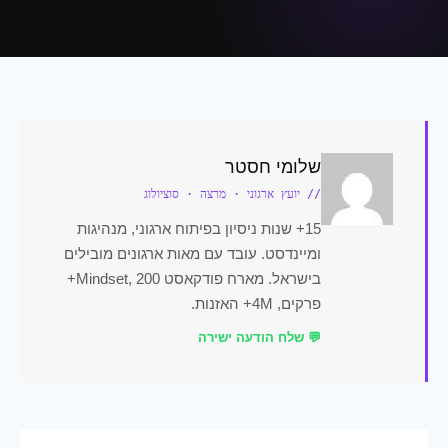
שלומי חסטר
// יועץ ארגוני · מרצה · סוציולוג
15+ שנות ניסיון בפיתוח ארגוני, מנהיגות
ומיינדסט. עובד עם מאות ארגונים מובילים
בישראל. מארח פודקאסט Mindset, 200+
פרקים, 4M+ האזנות.
💬 שלח הודעה ישירה