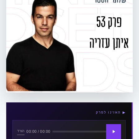
▶ האזינו לפרק
הורד
00:00 / 00:00