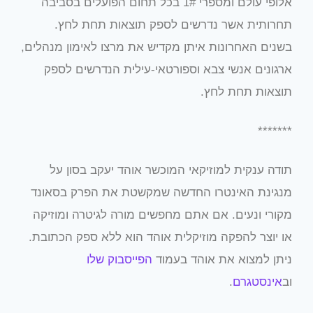
אלופי עולם ומספרי 1# בכל תחום הפועלים בסביבה
תחרותית אשר נדרשים לספק תוצאות תחת לחץ.
בשנים האחרונות איתן מקדיש את מרצו לאימון מנהלים,
ארגונים אנשי צבא וספורטאי-עילית הנדרשים לספק
תוצאות תחת לחץ.
*******
תודה ענקית למוזיקאי המוכשר אוהד יעקב בסון על
מנגינת האינטרו החדשה שמקשטת את הפרק בסאונד
מקורי ונעים. אם אתם מחפשים מורה לגיטרה ומוזיקה
או יוצר להפקה מוזיקלית אוהד הוא ללא ספק הכתובת.
ניתן למצוא את אוהד בעמוד
הפייסבוק שלו
וב
אינסטגרם
.