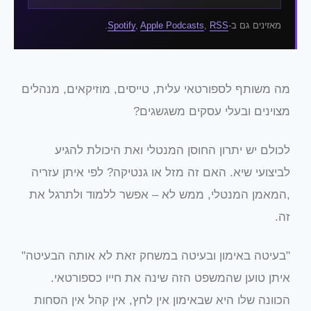
מאזינים גם ב-
RSS
,
Apple Podcasts
,
Spotify
.
מה משותף לספורטאי עלית, טייסים, מוזיקאים, מנהלים
מצוינים ובעלי עסקים משגשגים?
לכולם יש יתרון החוסן המנטלי ואת היכולת להגיע
לביצועי שיא. האם זה מזל או גנטיקה? לפי איתן עזריה
,המאמן המנטלי, ממש לא – אפשר ללמוד ולתרגל את
זה.
"בעיטה באימון ובעיטה במשחק זאת לא אותה הבעיטה"
איתן טוען שהמשפט הזה שינה את חייו כספורטאי.
הכוונה שלו היא שבאימון אין לחץ, אין קהל אין הסחות