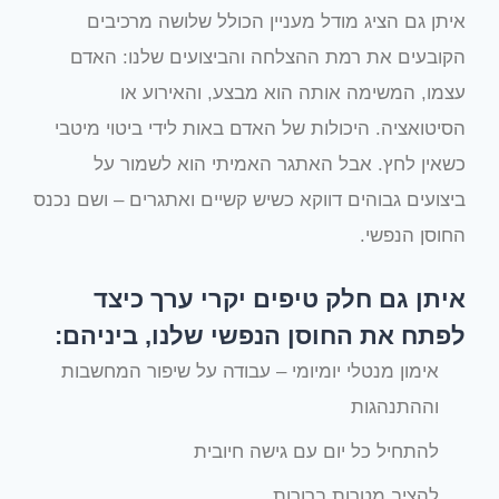
איתן גם הציג מודל מעניין הכולל שלושה מרכיבים
הקובעים את רמת ההצלחה והביצועים שלנו: האדם
עצמו, המשימה אותה הוא מבצע, והאירוע או
הסיטואציה. היכולות של האדם באות לידי ביטוי מיטבי
כשאין לחץ. אבל האתגר האמיתי הוא לשמור על
ביצועים גבוהים דווקא כשיש קשיים ואתגרים – ושם נכנס
החוסן הנפשי.
איתן גם חלק טיפים יקרי ערך כיצד
לפתח את החוסן הנפשי שלנו, ביניהם:
אימון מנטלי יומיומי – עבודה על שיפור המחשבות
וההתנהגות
להתחיל כל יום עם גישה חיובית
להציב מטרות ברורות