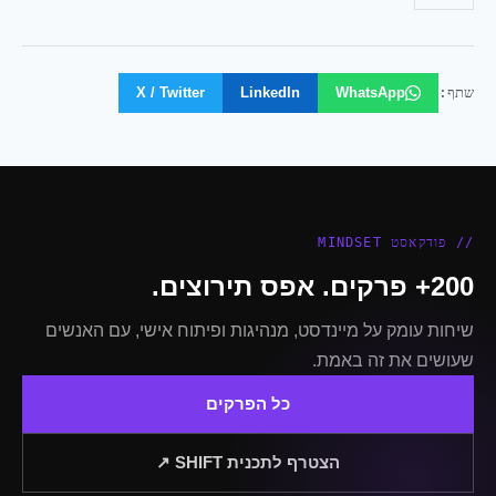
שתף:
WhatsApp
LinkedIn
X / Twitter
// פודקאסט MINDSET
200+ פרקים. אפס תירוצים.
שיחות עומק על מיינדסט, מנהיגות ופיתוח אישי, עם האנשים
שעושים את זה באמת.
כל הפרקים
הצטרף לתכנית SHIFT ↗