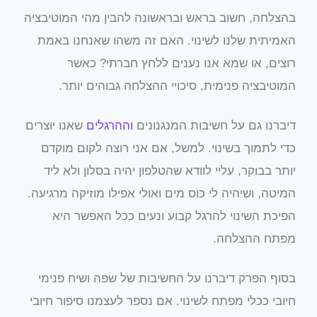
בהצלחה, חשוב בראש ובראשונה להבין מהי המוטיבציה
האמיתית שלנו לשינוי. האם זה משהו שאנחנו באמת
רוצים, או שמא אנו נענים ללחץ חברתי? כאשר
המוטיבציה פנימית, סיכויי ההצלחה גבוהים יותר.
דיברנו גם על חשיבות המנגנונים
וההרגלים
שאנו יוצרים
כדי לתמוך בשינוי. למשל, אם אני רוצה לקום מוקדם
יותר בבוקר, עליי לוודא שהטלפון יהיה בסלון ולא ליד
המיטה, ושיהיה לי כוס מים ואולי אפילו מוזיקה מרגיעה.
הפיכת השינוי להרגל קבוע ונעים ככל האפשר היא
מפתח ההצלחה.
בסוף הפרק דיברנו על החשיבות של שפה ושיח פנימי
חיובי ככלי מפתח לשינוי. אם נספר לעצמנו סיפור חיובי