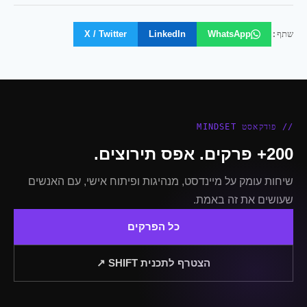
שתף:
WhatsApp
LinkedIn
X / Twitter
// פודקאסט MINDSET
200+ פרקים. אפס תירוצים.
שיחות עומק על מיינדסט, מנהיגות ופיתוח אישי, עם האנשים
שעושים את זה באמת.
כל הפרקים
הצטרף לתכנית SHIFT ↗