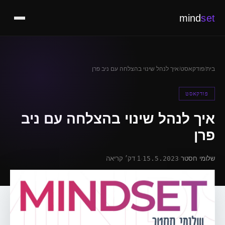
mind
set
בית
/
פודקאסט
/
איך לנהל שינוי בהצלחה עם ניב פרן
פודקאסט
איך לנהל שינוי בהצלחה עם ניב
פרן
שלומי חסטר
·
15.5.2023
·
1 דק׳ קריאה