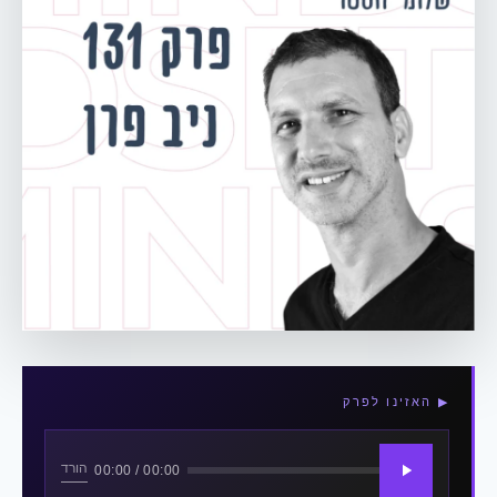
▶ האזינו לפרק
הורד
00:00 / 00:00