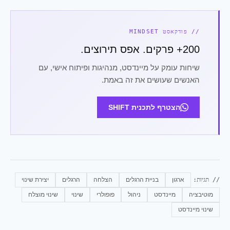
// פודקאסט MINDSET
200+ פרקים. אפס תירוצים.
שיחות עומק על מיינדסט, מנהיגות ופיתוח אישי, עם
האנשים שעושים את זה באמת.
הצטרף לתכנית SHIFT
// תגיות:
ארגון
בניית הרגלים
הצלחה
הרגלים
יצירת שינוי
מוטיבציה
מיינדסט
ניהול
פופולרי
שינוי
שינוי מוצלח
שינוי מיינדסט