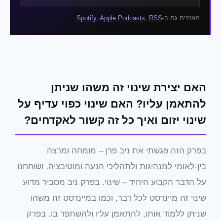
מאזינים גם ב-
RSS
,
Apple Podcasts
,
Spotify
.
האם יצירת שינוי זה משהו שניתן
להתאמן עליו? האם שינוי כפוי עדיף על
שינוי יזום ואיך כל זה קשור לאקדחים?
בפרק הזה פגשתי את ניב פרן – מומחה ומרצה
בין-לאומי למנהיגות ולתהליכי הנעה ומוטיבציה, ושוחחנו
על הדבר הקבוע היחיד – שינוי. בפרק ניב מסביר מדוע
שינוי זה מיינדסט לכל דבר, וכמו במיינדסט זה משהו
שניתן ללמוד אותו, להתאמן עליו ולהשתפר בו. בפרק