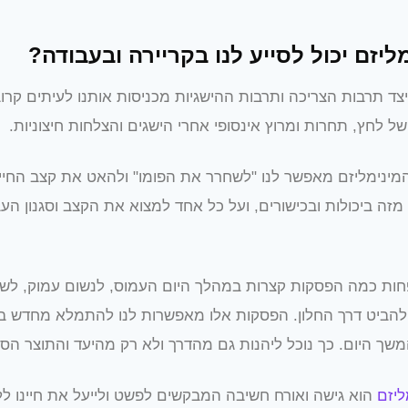
ליזם יכול לסייע לנו בקריירה ובעבודה?
ד תרבות הצריכה ותרבות ההישגיות מכניסות אותנו לעיתים קרו
של לחץ, תחרות ומרוץ אינסופי אחרי הישגים והצלחות חיצוניות.
מינימליזם מאפשר לנו "לשחרר את הפומו" ולהאט את קצב החיים.
ה מזה ביכולות ובכישורים, ועל כל אחד למצוא את הקצב וסגנון הע
ות כמה הפסקות קצרות במהלך היום העמוס, לנשום עמוק, לש
להביט דרך החלון. הפסקות אלו מאפשרות לנו להתמלא מחדש בא
משך היום. כך נוכל ליהנות גם מהדרך ולא רק מהיעד והתוצר הסופ
ליזם
הוא גישה ואורח חשיבה המבקשים לפשט ולייעל את חיינו ללא