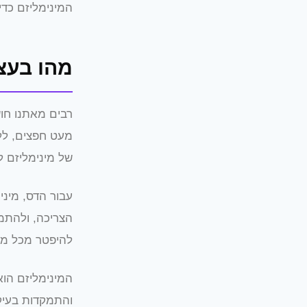
המינימליזם כדי 
מהו בעצ
רבים מאתנו חוש
מעט חפצים, לל
של מינימליזם ל
עבור הדס, מיני
הצריכה, ולהתמ
להיפטר מכל מה 
המינימליזם הוא
והתמקדות בעיקר