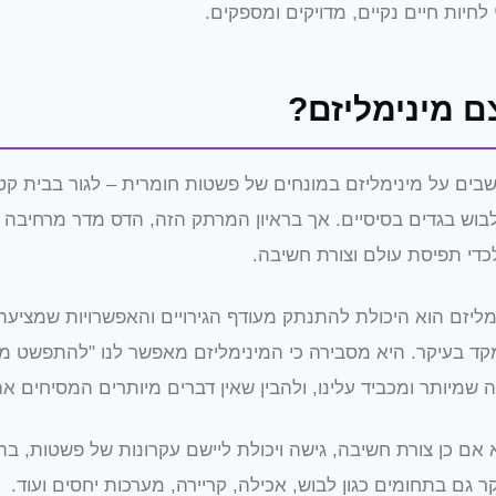
לחיות חיים נקיים, מדויקים ומספקים.
ם מינימליזם?
בים על מינימליזם במונחים של פשטות חומרית – לגור בבית קטן
בוש בגדים בסיסיים. אך בראיון המרתק הזה, הדס מדר מרחיבה
כדי תפיסת עולם וצורת חשיבה.
מליזם הוא היכולת להתנתק מעודף הגירויים והאפשרויות שמציעה
קד בעיקר. היא מסבירה כי המינימליזם מאפשר לנו "להתפשט מה
שמיותר ומכביד עלינו, ולהבין שאין דברים מיותרים המסיחים את
 אם כן צורת חשיבה, גישה ויכולת ליישם עקרונות של פשטות, בה
 גם בתחומים כגון לבוש, אכילה, קריירה, מערכות יחסים ועוד.