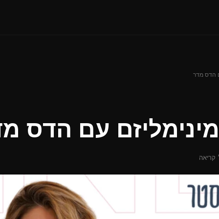
 הדס מדר
ינימליזם עם הדס מד