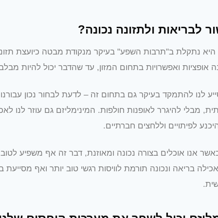
ר לבריאות ולתזונה נכונה?
היא נתקלת ב"תרבות השפע" בעיקר מנקודת מבטה כיועצת תזונת
ה אופציות ואפשרויות בתחום המזון, עד שהדבר יכול להיות מבלב
יע לנו להתמקד בעיקר גם בתחום זה – לדעת לבחור נכון עבורנו
תית, מבלי להיגרר לאופנות חולפות. המינימליזם גם עוזר לנו לאכ
היכנע לפיתויים וללחצים חברתיים.
אשר אנו אוכלים בצורה נכונה ומאוזנת, דבר זה אף משפיע לטוב
אכילה בריאה ונכונה תורמת לוויסות רגשי טוב יותר ואף מסייעת ב
שית.