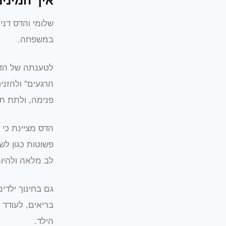
איך המיני
שלומי והדס דני
במשפחה.
לטענתה של הדס
הרגעים" ולהזני
פנימה, ולתת תש
הדס מציינת כי 
פשוטות כגון לש
לב מלאה ולהיות
גם בחינוך ילדי
בריאים, לעודד 
הילד.