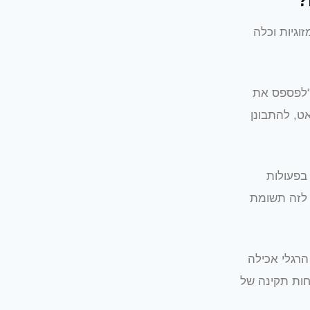
?
וגיות וכלה
 "לפספס את
ט, להתבונן
בפעולות
 לזה תשומת
הרגלי אכילה
חות תקינה של