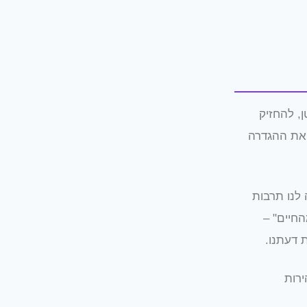
, להחזיק
 את ההגדרה
 לנו תרבות
חיים" –
 דעתנו.
ירות