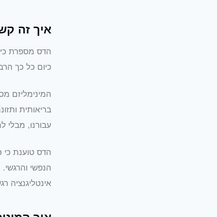
איך זה קשו
הדס מספרת כי 
כיום כל כך הרב
המינימליזם מסי
בריאותית ותזונ
עבורנו, מבלי ל
הדס טוענת כי כ
הנפשי והרגשי. 
אינטליגנציה רג