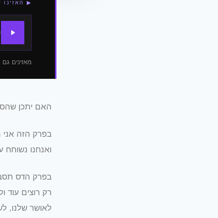
▶ האזינו 
מאזינים גם ב
האם יתכן שהסו
בפרק הזה אני מ
ואנחנו נשוחח 
בפרק הדס תסבי
רק רוצים עוד ו
לאושר שלנו, לש