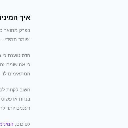
איך המינימ
בפרק מתואר כיצ
"פומו" תמידי – 
הדס טוענת כי ה
כי אנו שונים ז
המתאימים לו.
חשוב לקחת לפח
בנחת או פשוט 
רעננים יותר לה
לסיכום,
המינימ