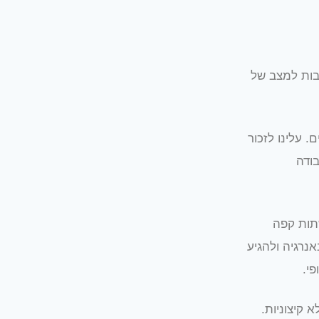
בות למצב של
 עלינו לזכור
בודה
תות קפה
נרגיה ולהגיע
י.
 קיצוניות.