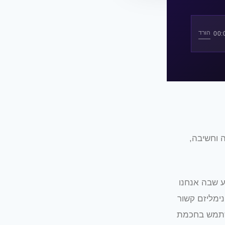
הורד
 וחשיבה,
 שבה אנחנו
נימליזם קשור
השתמש בחכמת