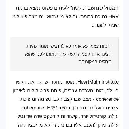
המנהל שנחשב "נוקשה" לעיתים פשוט נמצא ברמת
HRV נמוכה כרונית. זה לא מי שהוא. זה מצב פיזיולוגי
שניתן לשנות.
"ויסות עצמי לא אומר לא להרגיש. אומר להיות
הצעד אחד לפני הרגש - לזהות אותו לפני שהוא
מחליט במקומך."
HeartMath Institute, מוסד מחקרי שחקר את הקשר
בין לב, מוח ומערכת עצבים, פיתח פרוטוקולים לאימון
coherence - מצב שבו קצב הלב, נשימה ומערכת
עצבים פועלים בסנכרון. במצב coherence: HRV
עולה, קורטיזול יורד, קישוריות קורטקס פרה-פרונטלי
עולה. ניתן להכנס אליו בכוונה. זה לא מדיטציה. זה