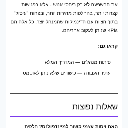
את ההשפעה לא רק ביחסי אנוש - אלא בפגישות
קצרות יותר, בהחלטות מהירות יותר, ובפחות "עיסוק"
בתוך הצוות עם הדינמיקות שהמנהל יוצר. כל אלה הם
KPIs שניתן לעקוב אחריהם.
קראו גם:
פיתוח מנהלים — המדריך המלא
עתיד העבודה — כישורים שלא ניתן לאוטמט
שאלות נפוצות
האם ויסות עצמי קשור למיינדפולנס?
חלקית.