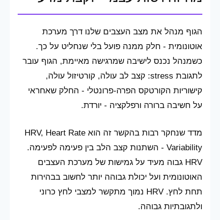
הגוף מנהל את מצב העצבים שלנו דרך מערכת
אוטונומית - חלק ממנה פועל בלי שנחליט על כך.
כשמנהל נכנס לישיבה שמרגישה מאיימת, הגוף עובר
לתגובת stress: קצב לב עולה, קורטיזול עולה,
קישוריות הקורטקס הפרה-פרונטלי - החלק שאחראי
על חשיבה ברורה ורפלקציה - יורדת.
מדד שנחקר רבות בהקשר זה הוא HRV, Heart Rate
Variability - השתנות קצב הלב בין פעימה לפעימה.
HRV גבוה מעיד על גמישות של מערכת העצבים
האוטונומית ועל יכולת גבוהה יותר לחשוב בבהירות
תחת לחץ. HRV נמוך מתקשר למצבי לחץ כרוני
ולתגובתיות גבוהה.