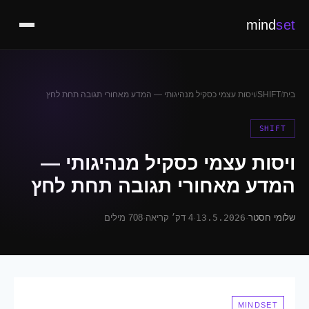
mind
set
בית
/
SHIFT
/
ויסות עצמי כסקיל מנהיגותי — המדע מאחורי תגובה תחת לחץ
SHIFT
ויסות עצמי כסקיל מנהיגותי —
המדע מאחורי תגובה תחת לחץ
שלומי חסטר
·
13.5.2026
·
4 דק׳ קריאה
·
708 מילים
MINDSET