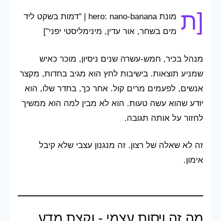
[ת
מונת hero: nano-banana | "דמות בשקט ליד
מים בשחר, אור עדין, מינימליסטי יפני"]
מנהל בכיר, חמש-עשרה שנים ניסיון, מוכר כאיש
שמניע תוצאות. בישיבות לחץ הוא מגיב בחדות, מקצר
אנשים, לפעמים מרים קול. אחר כך, בחדר שלו, הוא
יודע שהוא עשה טעות. הוא לא מבין למה הוא ממשיך
לחזור על אותה תגובה.
זה לא שאלה של רצון. זה מנגנון עצבי שלא קיבל
אימון.
מה זה ויסות עצמי - וקצת מדע