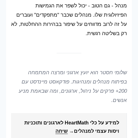
מנהל - גם הטוב - יכול לשפר את הגמישות
הפיזיולוגית שלו. מנהלים שכבר "מתפקדים" ועוברים
על זה לרוב מדווחים על שיפור בבהירות ההחלטות, לא
רק בשליטה רגשית.
שלומי חסטר הוא יועץ ארגוני ומרצה המתמחה
בפיתוח מנהלים ומנהיגות. פודקאסט מיינדסט עם
200+ פרקים על ניהול, ארגונים, ומה שבאמת מניע
אנשים.
למידע על כלי HeartMath לארגונים ותוכניות
ויסות עצמי למנהלים
→
שיחה