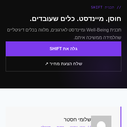
// תכנית SHIFT
חוסן. מיינדסט. כלים שעובדים.
תכנית Well-Being ומיינדסט לארגונים, מלווה בכלים דיגיטליים
שהלמידה ממשיכה איתם.
גלה את SHIFT
שלח הצעת מחיר ↗
שלומי חסטר