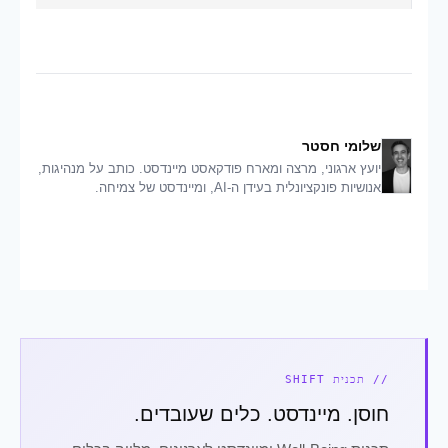
שלומי חסטר
יועץ ארגוני, מרצה ומארח פודקאסט מיינדסט. כותב על מנהיגות,
אנושיות פונקציונלית בעידן ה-AI, ומיינדסט של צמיחה.
// תכנית SHIFT
חוסן. מיינדסט. כלים שעובדים.