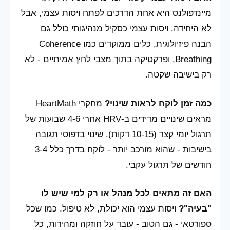
מיינדפולנס היא אחת הדרכים לפתח ויסות עצמי, אבל
לא היחידה. ויסות עצמי כסקיל מנהיגותי כולל גם
הבנה פיזיולוגית, כלים ממוקדים כמו Coherence
Breathing, ופרקטיקה בתוך מצבי לחץ אמיתיים - לא
רק בישיבה שקטה.
כמה זמן לוקח לראות שינוי?
מחקרי HeartMath
מראים שינויים מדידים ב-HRV אחרי 4-6 שבועות של
תרגול יומי קצר (10-15 דקות). שינוי בדפוסי תגובה
בישיבות - שהוא מורכב יותר - לוקח בדרך כלל 3-4
חודשים של תרגול עקבי.
האם זה מתאים לכל מנהל או רק למי שיש לו
"בעיה"?
ויסות עצמי הוא יכולת, לא טיפול. כמו שכל
ספורטאי - גם הטוב - עובד על חוזקה ומהירות, כל