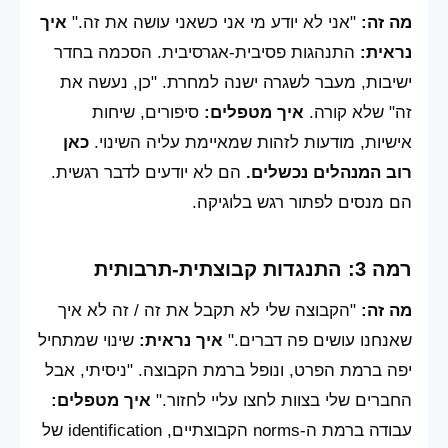
מה זה:
"אני לא יודע מי אני כשאני עושה את זה."
איך
נראית:
התנהגות פסיבית-אגרסיבית. הסכמה בחדר
ישיבות, מעבר לשגרה ישנה למחרת. "כן, נעשה את
זה" שלא קורה.
איך מטפלים:
סיפורים, שיחות
אישיות, מודעות לזהות שמאיימת עליה השינוי.
כאן
רוב המנהלים נכשלים.
הם לא יודעים לדבר רגשית.
הם מנסים לפתור רגש בלוגיקה.
רמה 3: התנגדות קבוצתית-תרבותית
מה זה:
"הקבוצה שלי לא תקבל את זה / זה לא איך
שאנחנו עושים פה דברים."
איך נראית:
שינוי שמתחיל
יפה ברמת הפרט, ונופל ברמת הקבוצה. "ניסיתי, אבל
החברים שלי בצוות לחצו עליי לחזור."
איך מטפלים:
עבודה ברמת ה-norms הקבוצתיים, identification של