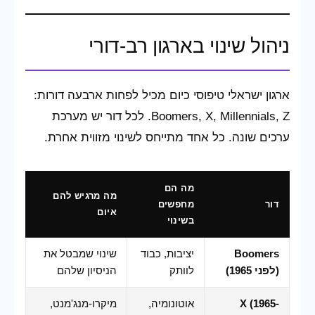
ניהול שינוי בארגון רב-דורי
ארגון ישראלי טיפוסי כיום מכיל לפחות ארבעה דורות:
Boomers, X, Millennials, Z. לכל דור יש מערכת
ערכים שונה. כל אחד מתייחס לשינוי מזווית אחרת.
מה הם
מה מרגיש להם
דור
מחפשים
איום
בשינוי
Boomers
יציבות, כבוד
שינוי שמבטל את
(לפני 1965)
לוותק
הניסיון שלהם
X (1965-
אוטונומיה,
מיקרו-מנג'מנט,