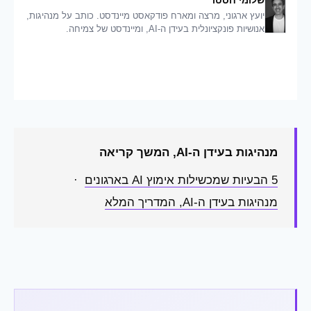
שלומי חסטר
יועץ ארגוני, מרצה ומארח פודקאסט מיינדסט. כותב על מנהיגות,
אנושיות פונקציונלית בעידן ה-AI, ומיינדסט של צמיחה.
מנהיגות בעידן ה-AI, המשך קריאה
5 הבעיות שמכשילות אימוץ AI בארגונים
·
מנהיגות בעידן ה-AI, המדריך המלא