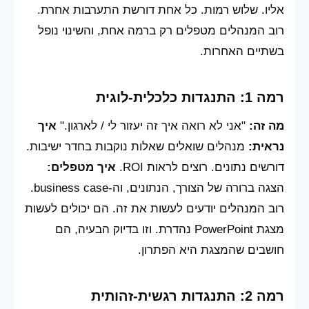
אליו. שלוש רמות. כל אחת דורשת התערבות אחרת.
רוב המנהלים מטפלים רק ברמה אחת, והשינוי נופל
בשתיים האחרות.
רמה 1: התנגדות כלכלית-לוגית
מה זה:
"אני לא רואה איך זה יעזור לי / לארגון."
איך
נראית:
מנהלים שואלים שאלות נוקבות בחדר ישיבות.
דורשים נתונים. רוצים לראות ROI.
איך מטפלים:
הצגה ברורה של הצורך, הנתונים, וה-business case.
רוב המנהלים יודעים לעשות את זה. הם יכולים לעשות
מצגת PowerPoint נהדרת. וזו בדיוק הבעיה, הם
חושבים שהמצגת היא הפתרון.
רמה 2: התנגדות רגשית-זהותית