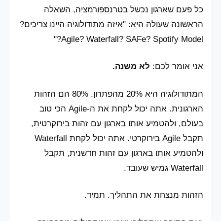
כל פעם שארגון נכשל בטרנספורמציה, השאלה
הראשונה שעולה היא: "איזה מתודולוגיה היינו צריכים?
Agile? Waterfall? SAFe? Spotify Model?"
אני אומר לכם:
לא משנה.
המתודולוגיה היא 20% מהפתרון. 80% הם הזהות
הארגונית. אתה יכול לקחת את ה-Agile הכי טוב
בעולם, ולהטמיע אותו בארגון עם זהות בירוקרטית,
תקבל Agile בירוקרטי. אתה יכול לקחת Waterfall
ולהטמיע אותו בארגון עם זהות חדשנית, תקבל
Waterfall גמיש שעובד.
הזהות מנצחת את התהליך. תמיד.