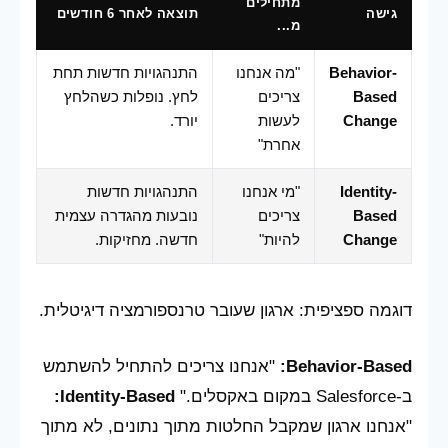
מתחילים
גישה
תוצאה לאחר 6 חודשים
מ...
Behavior-
"מה אנחנו
התנהגויות חדשות תחת
Based
צריכים
לחץ. נופלות כשהלחץ
Change
לעשות
יורד.
אחרת"
Identity-
"מי אנחנו
התנהגויות חדשות
Based
צריכים
נובעות מהגדרה עצמית
Change
להיות"
חדשה. מחזיקות.
דוגמה ספציפית: ארגון שעובר טרנספורמציה דיגיטלית.
Behavior-Based:
"אנחנו צריכים להתחיל להשתמש
ב-Salesforce במקום באקסלים."
Identity-Based:
"אנחנו ארגון שמקבל החלטות מתוך נתונים, לא מתוך