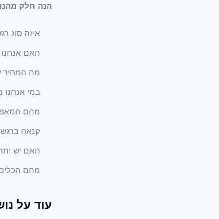
הנה חלק מהנו
איזה סוג רג
האם אנחנו 
מה המחיר ש
במי אנחנו מ
מהם המאפיי
קנאה ברגשו
האם יש יתר
מהם הכלים ו
עוד על נו