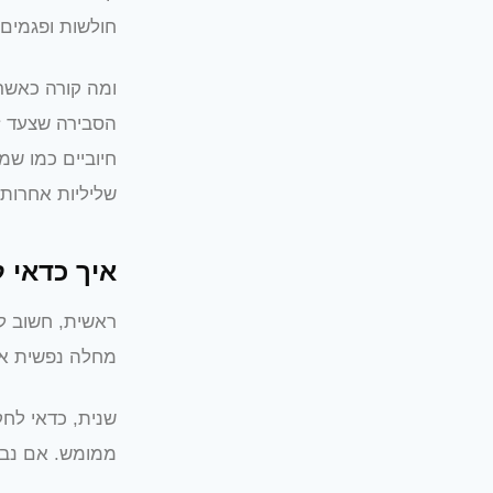
חולשות ופגמים 
ומה קורה כאשר
הסבירה שצעד ז
חיוביים כמו ש
שליליות אחרות.
איך כדאי 
ראשית, חשוב ל
מחלה נפשית אלא
שנית, כדאי לחק
ממומש. אם נבין