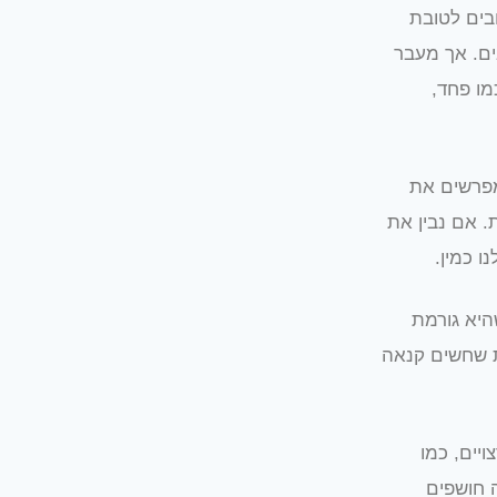
בים לטובת
ים. אך מעבר
מו פחד,
מפרשים את
. אם נבין את
ו כמין.
היא גורמת
ות שחשים קנאה
יים, כמו
 חושפים