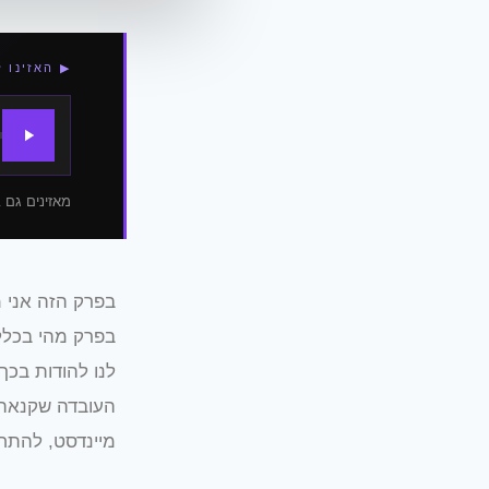
▶ האזינו 
מאזינים גם ב
בפרק הזה אני מ
בפרק מהי בכלל
לנו להודות בכך
העובדה שקנאה ה
מיינדסט, להתחב