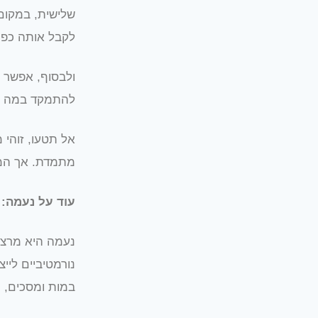
שלישית, במקום 
לקבל אותה כפי
ולבסוף, אפשר 
להתמקד במה שח
אל תטעו, זוהי 
מתמדת. אך המ
עוד על נעמה:
נעמה היא מרצה,
נורמטיביים ליי
במות ומסכים, כ