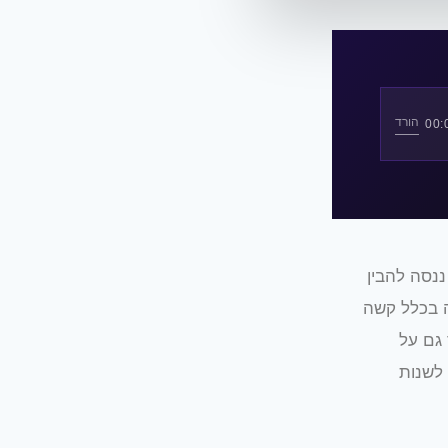
הורד
נסה להבין
ה בכלל קשה
 גם על
 לשנות