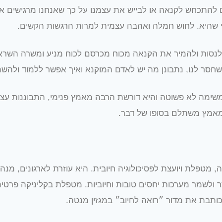
להתכחש לקנאה או לבייש את עצמנו על כך שאנחנו מרגישים אות
 שהיא. לחוש חמלה ואהבה עצמית למרות הרגשות הקשים.
לנסות ולהמיר את הקנאה מכוח מכרסם לכוח מניע ומשרה השרא
סר לנו, נתבונן מה יש לאדם המוקנא ואיך אפשר ללמוד ולהשת
משימה לא פשוטה והיא דורשת הרבה מאמץ פנימי, התבוננות עצמ
אמץ משתלם בסופו של דבר.
 מטפלת ויועצת לפסיכולוגיה חיובית. היא עוזרת לארגונים, מנה
צר ולשמר מערכות יחסים טובות וחיוביות. מטפלת בקליניקה פרטי
ותבת את מדור ״רואה לחיוב״ במגזין מנטה.