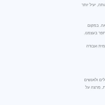
ה, יעיל יותר
ה. במקום
פר בעצמנו.
ית ועבודה
לים ולאנשים
ת, מרצה על