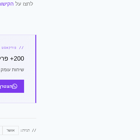
לחצו על
הקישור
// פודקאסט MINDSET
200+ פרקים. אפס תירוצים.
שיחות עומק 
הצטרף לת
// תגיות:
אושר