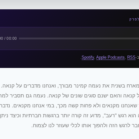
לפרק
00:00 / 00:00
-
RSS
,
Apple Podcasts
,
Spotify
.
ארח בשנית את נעמה קמינר מבורך, ואנחנו מדברים על קנאה. נ
 קנאה והאם ישנם סוגים שונים של קנאה. נעמה גם תסביר למ
 שאנחנו מקנאים ולא פחות קשה מכך, במי אנחנו מקנאים. נדבר
וא רגש "רעב", מדוע זה קורה יותר ברגשות חברתיות וכיצד ניתן
ר לרגש הזה ולהפוך אותו לכלי שעוזר לנו לצמוח.