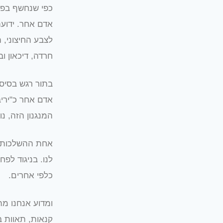
כפי שנחשף בפ
אדם אחר. ידועה
לצבע החיצוני, 
חרדה, דיכאון וב
בתור רגש בסיסי
אדם אחר כ"יריב
המנגנון הזה, נ
אחת ההשלכות ה
לנו. בניגוד לפ
כלפי אחרים.
ומדוע אנחנו מת
קנאות, תאוות 