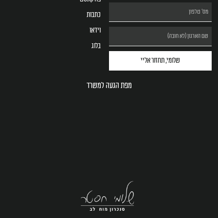
כתבות
וידאו
בלוג
שלומי, תחזור אליי
מפת הגעה למשרד