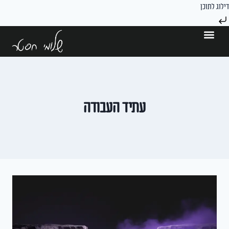
דילוג לתוכן
הרצאות וסדנאות
עתיד העבודה