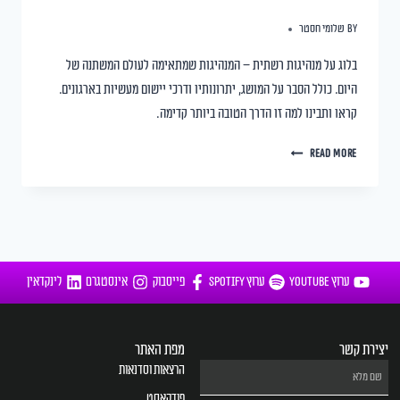
By
שלומי חסטר
בלוג על מנהיגות רשתית – המנהיגות שמתאימה לעולם המשתנה של
היום. כולל הסבר על המושג, יתרונותיו ודרכי יישום מעשיות בארגונים.
קראו ותבינו למה זו הדרך הטובה ביותר קדימה.
READ MORE
ערוץ YOUTUBE
ערוץ SPOTIFY
פייסבוק
אינסטגרם
לינקדאין
יצירת קשר
מפת האתר
הרצאות וסדנאות
פודקאסט