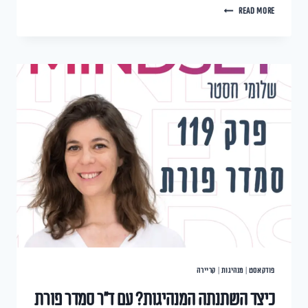
READ MORE
פודקאסט
|
מנהיגות
|
קריירה
כיצד השתנתה המנהיגות? עם ד”ר סמדר פורת