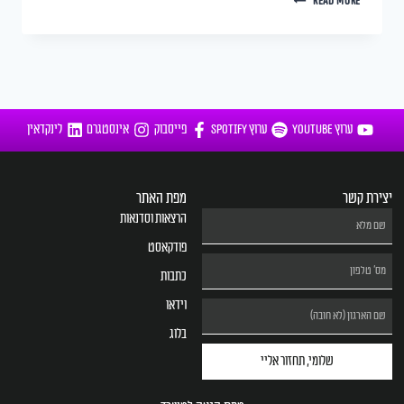
READ MORE
ערוץ YOUTUBE
ערוץ SPOTIFY
פייסבוק
אינסטגרם
לינקדאין
יצירת קשר
מפת האתר
הרצאות וסדנאות
פודקאסט
כתבות
וידאו
בלוג
שלומי, תחזור אליי