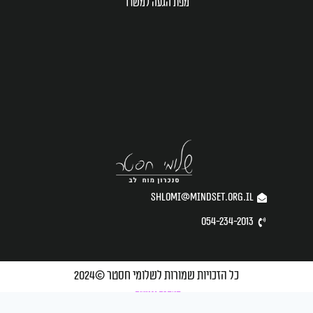
מפת הגעה למשרד
shlomi@mindset.org.il
054-234-2013
כל הזכויות שמורות לשלומי חסטר ©2024
הצהרת נגישות
created by NUNI DESIGN