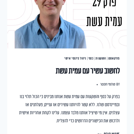
פודקאסט
|
השקעות
|
כסף
|
ניהול פיננסי אישי
לחשוב עשיר עם עמית עשת
By
שלומי חסטר
בפרק על כסף והשקעות עם עמית עשת אנחנו מבינים כי הכול תלוי בנו
ובמיינדסט שלנו. ללא קשר להיותנו עשירים או עניים, פעלתנים או
עצלנים. אין מי שיציל אותנו מלבד עצמנו. עלינו לקחת אחריות אישית
ולרכוש את הכישורים הדרושים כדי להצליח.