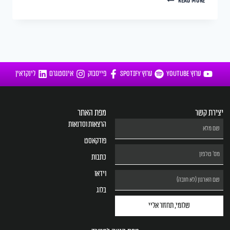
READ MORE
ערוץ YOUTUBE
ערוץ SPOTIFY
פייסבוק
אינסטגרם
לינקדאין
יצירת קשר
מפת האתר
הרצאות וסדנאות
פודקאסט
כתבות
וידאו
בלוג
שלומי, תחזור אליי