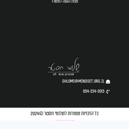
מפת הגעה למשרד
shlomi@mindset.org.il
054-234-2013
כל הזכויות שמורות לשלומי חסטר ©2024
הצהרת נגישות
created by NUNI DESIGN